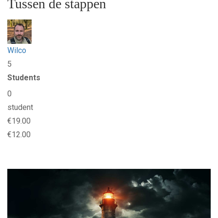
Tussen de stappen
Wilco
5
Students
0
student
€19.00
€12.00