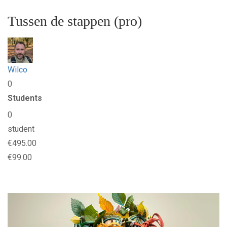
Tussen de stappen (pro)
Wilco
0
Students
0
student
€495.00
€99.00