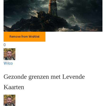
Remove from Wishlist
0
Wilco
Gezonde grenzen met Levende
Kaarten