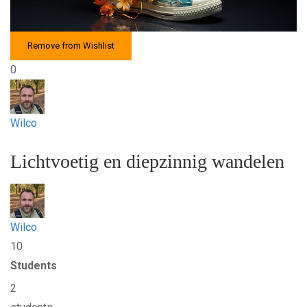
Remove from Wishlist
0
Wilco
Lichtvoetig en diepzinnig wandelen
Wilco
10
Students
2