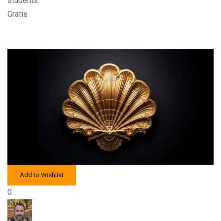
students
Gratis
Add to Wishlist
0